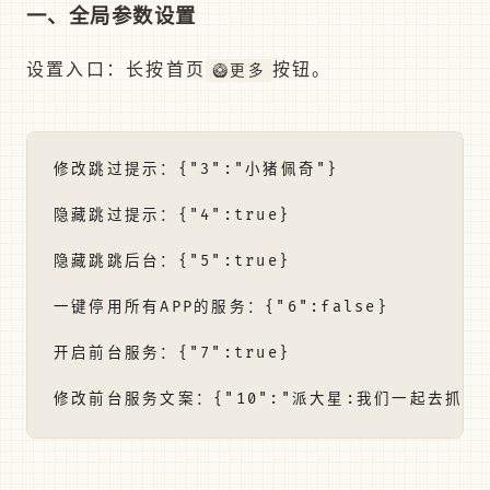
一、全局参数设置
设置入口：长按首页
按钮。
🥝更多
修改跳过提示：{"3":"小猪佩奇"}

隐藏跳过提示：{"4":true}

隐藏跳跳后台：{"5":true}

一键停用所有APP的服务：{"6":false}

开启前台服务：{"7":true}
