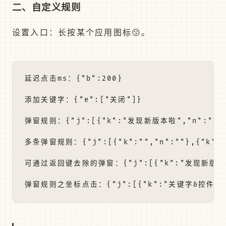
二、自定义规则
设置入口：长按某个应用图标😗。
延迟点击ms：{"b":200}

添加关键字：{"e":["关闭"]}

弹窗规则：{"j":[{"k":"发现新版本啦","n":"取消
多条弹窗规则：{"j":[{"k":"","n":""},{"k":""
可通过返回键去除的弹窗：{"j":[{"k":"发现新版本啦","