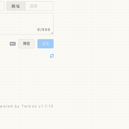
网址
0/500
预览
发送
wered by
Twikoo
v1.7.15