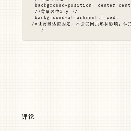
  background-position: center cente
  /*背景居中x,y */

  background-attachment:fixed;

 /*让背景适应固定，不会受网页形状影响，保持
评论