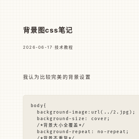
背景图css笔记
2026-06-17
·
技术教程
我认为比较完美的背景设置
body{

  background-image:url(../2.jpg);

  background-size: cover;

  /*背景大小全覆盖*/

  background-repeat: no-repeat;

  /*背景不重复*/
