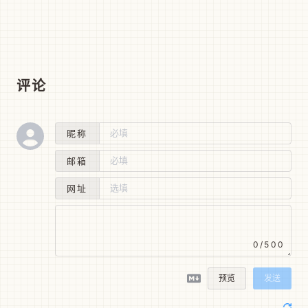
评论
昵称
邮箱
网址
0/500
预览
发送