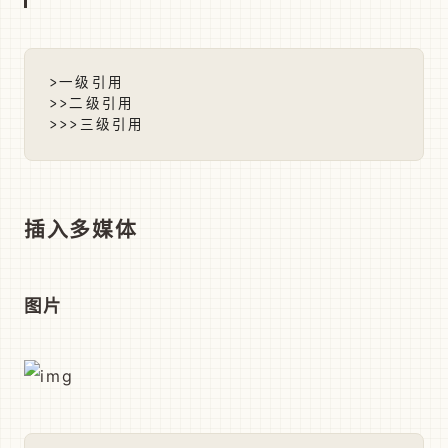
>一级引用

>>二级引用

插入多媒体
图片